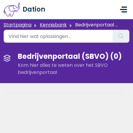
Doorgaan naar hoofdinhoud
Dation
Startpagina
Kennisbank
Bedrijvenportaal (SBVO)
Bedrijvenportaal (SBVO) (0)
Kom hier alles te weten over het SBVO
bedrijvenportaal