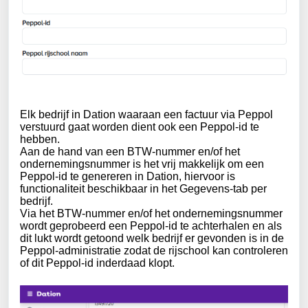
Elk bedrijf in Dation waaraan een factuur via Peppol
verstuurd gaat worden dient ook een Peppol-id te
hebben.
Aan de hand van een BTW-nummer en/of het
ondernemingsnummer is het vrij makkelijk om een
Peppol-id te genereren in Dation, hiervoor is
functionaliteit beschikbaar in het Gegevens-tab per
bedrijf.
Via het BTW-nummer en/of het ondernemingsnummer
wordt geprobeerd een Peppol-id te achterhalen en als
dit lukt wordt getoond welk bedrijf er gevonden is in de
Peppol-administratie zodat de rijschool kan controleren
of dit Peppol-id inderdaad klopt.