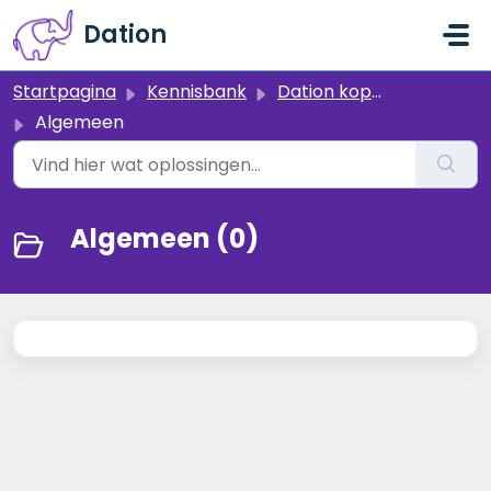
Doorgaan naar hoofdinhoud
Dation
Startpagina
Kennisbank
Dation koppelingen
Algemeen
Algemeen (0)