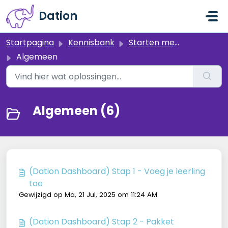
Doorgaan naar hoofdinhoud
Dation
Startpagina
Kennisbank
Starten met Dation
Algemeen
Algemeen (6)
(Dation Dashboard) Stap 1 - Voeg je leerling
toe
Gewijzigd op Ma, 21 Jul, 2025 om 11:24 AM
(Dation Dashboard) Stap 2 - Pakket