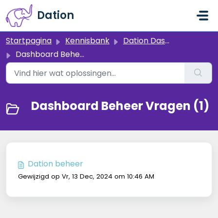
Doorgaan naar hoofdinhoud
Dation
Startpagina
Kennisbank
Dation Dashboard - Beheer & Instellingen
Dashboard Beheer Vragen
Dashboard Beheer Vragen (1)
Dation beheer
Gewijzigd op Vr, 13 Dec, 2024 om 10:46 AM