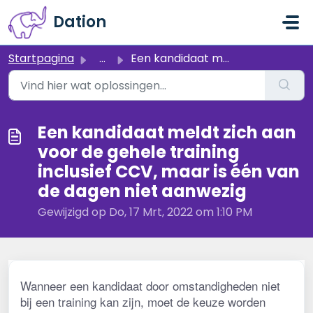
Doorgaan naar hoofdinhoud
Dation
Startpagina
...
Een kandidaat meldt zich aan voor de gehele training incl...
Een kandidaat meldt zich aan
voor de gehele training
inclusief CCV, maar is één van
de dagen niet aanwezig
Gewijzigd op Do, 17 Mrt, 2022 om 1:10 PM
Wanneer een kandidaat door omstandigheden niet 
bij een training kan zijn, moet de keuze worden 