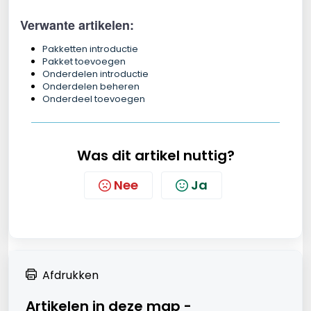
Verwante artikelen:
Pakketten introductie
Pakket toevoegen
Onderdelen introductie
Onderdelen beheren
Onderdeel toevoegen
Was dit artikel nuttig?
Nee
Ja
Afdrukken
Artikelen in deze map -