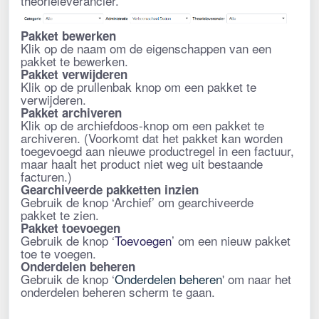
theorieleverancier.
Pakket bewerken
Klik op de naam om de eigenschappen van een
pakket
te bewerken.
Pakket verwijderen
Klik op de prullenbak knop om een
pakket
te
verwijderen.
Pakket archiveren
Klik op de archiefdoos-knop om een
pakket
te
archiveren. (Voorkomt dat het
pakket
kan worden
toegevoegd aan nieuwe productregel in een factuur,
maar haalt het product niet weg uit bestaande
facturen.)
Gearchiveerde pakketten inzien
Gebruik de knop ‘Archief’ om gearchiveerde
pakket
te zien.
Pakket toevoegen
Gebruik de knop ‘
Toevoegen
’ om een nieuw pakket
toe te voegen.
Onderdelen beheren
Gebruik de knop ‘
Onderdelen beheren
'
om naar het
onderdelen beheren scherm te gaan.