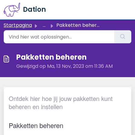
Doorgaan naar hoofdinhoud
Dation
Startpagina
...
Pakketten beheren
Pakketten beheren
Gewijzigd op Ma, 13 Nov, 2023 om 11:36 AM
Ontdek hier hoe jij jouw pakketten kunt
beheren en instellen
Pakketten beheren