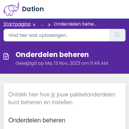
Doorgaan naar hoofdinhoud
Dation
Startpagina
...
Onderdelen beheren
Onderdelen beheren
Gewijzigd op Ma, 13 Nov, 2023 om 11:49 AM
Ontdek hier hoe jij jouw pakketonderdelen
kunt beheren en instellen
Onderdelen beheren