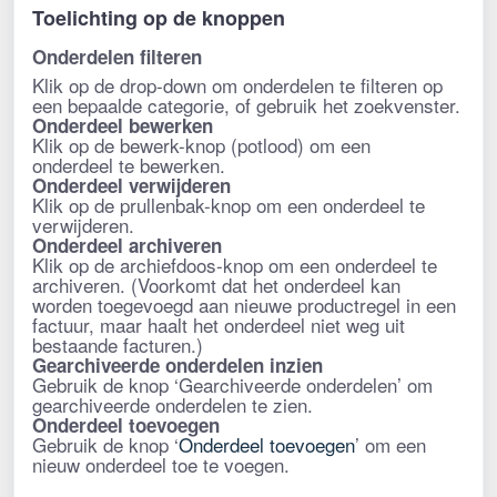
Toelichting op de knoppen
Onderdelen filteren
Klik op de drop-down om onderdelen te filteren op
een bepaalde categorie, of gebruik het zoekvenster.
Onderdeel bewerken
Klik op de bewerk-knop (potlood) om een
onderdeel
te bewerken.
Onderdeel verwijderen
Klik op de prullenbak-knop om een
onderdeel
te
verwijderen.
Onderdeel archiveren
Klik op de archiefdoos-knop om een
onderdeel
te
archiveren. (Voorkomt dat het
onderdeel
kan
worden toegevoegd aan nieuwe productregel in een
factuur, maar haalt het onderdeel niet weg uit
bestaande facturen.)
Gearchiveerde onderdelen inzien
Gebruik de knop ‘Gearchiveerde onderdelen’ om
gearchiveerde
onderdelen
te zien.
Onderdeel toevoegen
Gebruik de knop ‘
Onderdeel toevoegen
’ om een
nieuw onderdeel toe te voegen.