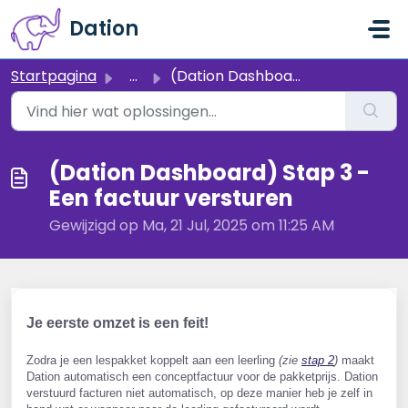
Doorgaan naar hoofdinhoud
Dation
Startpagina
...
(Dation Dashboard) Stap 3 - Een factuur versturen
(Dation Dashboard) Stap 3 -
Een factuur versturen
Gewijzigd op Ma, 21 Jul, 2025 om 11:25 AM
Je eerste omzet is een feit! 
Zodra je een lespakket koppelt aan een leerling 
(zie 
stap 2
)
 maakt 
Dation automatisch een conceptfactuur voor de pakketprijs. Dation 
verstuurd facturen niet automatisch, op deze manier heb je zelf in 