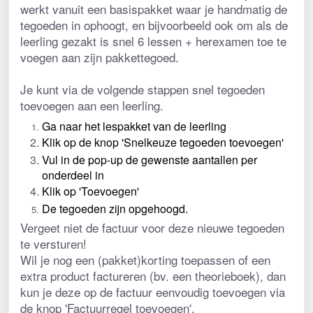
werkt vanuit een basispakket waar je handmatig de 
tegoeden in ophoogt, en bijvoorbeeld ook om als de 
leerling gezakt is snel 6 lessen + herexamen toe te 
voegen aan zijn pakkettegoed.
Je kunt via de volgende stappen snel tegoeden 
toevoegen aan een leerling.
Ga naar het lespakket van de leerling
Klik op de knop 'Snelkeuze tegoeden toevoegen'
Vul in de pop-up de gewenste aantallen per 
onderdeel in
Klik op 'Toevoegen'
De tegoeden zijn opgehoogd.
Vergeet niet de factuur voor deze nieuwe tegoeden 
te versturen!
Wil je nog een (pakket)korting toepassen of een 
extra product factureren (bv. een theorieboek), dan 
kun je deze op de factuur eenvoudig toevoegen via 
de knop 'Factuurregel toevoegen'. 