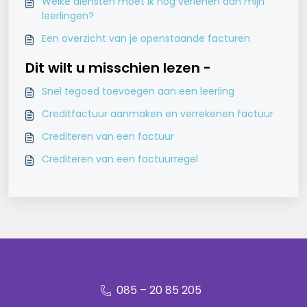
Welke diensten moet ik nog verlenen aan mijn
leerlingen?
Een overzicht van je openstaande facturen
Dit wilt u misschien lezen -
Snel tegoed toevoegen aan een leerling
Creditfactuur aanmaken en verrekenen factuur
Crediteren van een factuur
Crediteren van een factuurregel
085 – 20 85 205