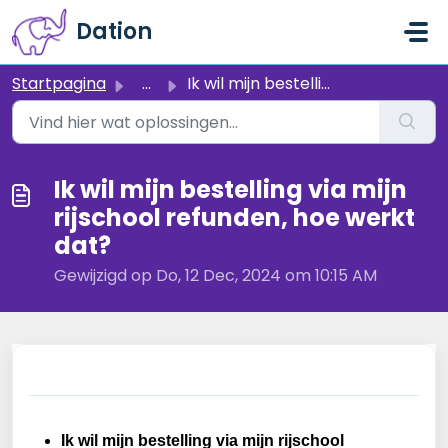
Doorgaan naar hoofdinhoud
Dation
Startpagina
...
Ik wil mijn bestelling via mijn rijschool refunden, hoe w...
Ik wil mijn bestelling via mijn
rijschool refunden, hoe werkt
dat?
Gewijzigd op Do, 12 Dec, 2024 om 10:15 AM
Ik wil mijn bestelling via mijn rijschool