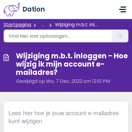
Doorgaan naar hoofdinhoud
Dation
Startpagina
...
Wijziging m.b.t. inloggen - Hoe wijzig ik mijn account e-...
Wijziging m.b.t. inloggen - Hoe
wijzig ik mijn account e-
mailadres?
Gewijzigd op Wo, 7 Dec, 2022 om 12:10 PM
Lees hier hoe je jouw account e-mailadres
kunt wijzigen