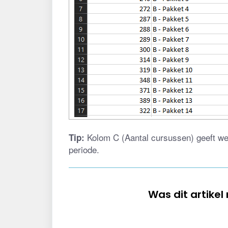
 Kolom C (Aantal cursussen) geeft wee
Tip:
periode.
Was dit artikel