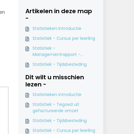
Artikelen in deze map
en 
-
Statistieken introductie
Statistiek - Cursus per leerling
Statistiek -
Managementrapport -
Verkochte pakketten en
Statistiek - Tijdsbesteding
omzet per pakket
Dit wilt u misschien
lezen -
Statistieken introductie
Statistiek - Tegoed uit
gefactureerde omzet
Statistiek - Tijdsbesteding
Statistiek - Cursus per leerling