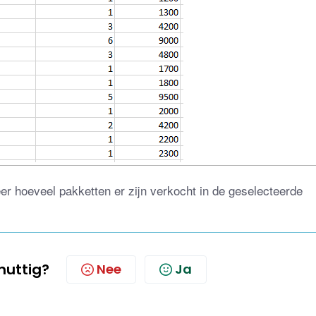
r hoeveel pakketten er zijn verkocht in de geselecteerde 
 nuttig?
Nee
Ja