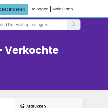
Inloggen
Meld u aan
icket indienen
- Verkochte
Afdrukken