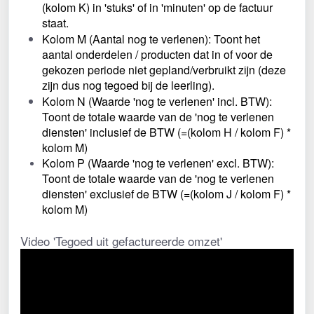
(kolom K) in 'stuks' of in 'minuten' op de factuur 
staat.
Kolom M (Aantal nog te verlenen): Toont het 
aantal onderdelen / producten dat in of voor de 
gekozen periode niet gepland/verbruikt zijn (deze 
zijn dus nog tegoed bij de leerling).
Kolom N (Waarde 'nog te verlenen' incl. BTW): 
Toont de totale waarde van de 'nog te verlenen 
diensten' inclusief de BTW (=(kolom H / kolom F) * 
kolom M)
Kolom P (Waarde 'nog te verlenen' excl. BTW): 
Toont de totale waarde van de 'nog te verlenen 
diensten' exclusief de BTW (=(kolom J / kolom F) * 
kolom M)
Video 'Tegoed uit gefactureerde omzet'