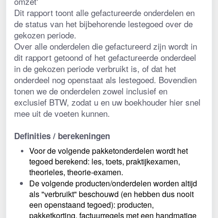
omzet'
Dit rapport toont alle gefactureerde onderdelen en 
de status van het bijbehorende lestegoed over de 
gekozen periode.
Over alle onderdelen die gefactureerd zijn wordt in 
dit rapport getoond of het gefactureerde onderdeel 
in de gekozen periode verbruikt is, of dat het 
onderdeel nog openstaat als lestegoed. Bovendien 
tonen we de onderdelen zowel inclusief en 
exclusief BTW, zodat u en uw boekhouder hier snel 
mee uit de voeten kunnen.
Definities / berekeningen
Voor de volgende pakketonderdelen wordt het 
tegoed berekend: les, toets, praktijkexamen, 
theorieles, theorie-examen.
De volgende producten/onderdelen worden altijd 
als "verbruikt" beschouwd (en hebben dus nooit 
een openstaand tegoed): producten, 
pakketkorting, factuurregels met een handmatige 