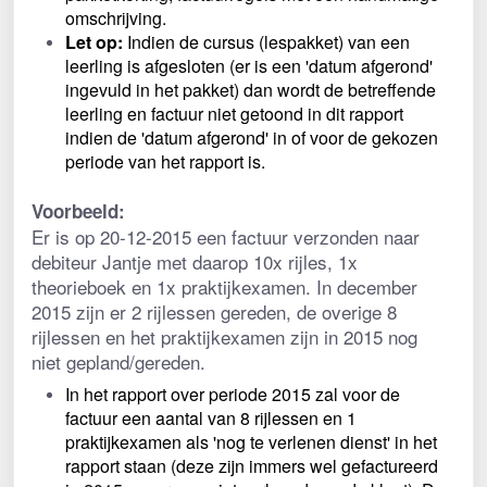
omschrijving.
Let op:
 Indien de cursus (lespakket) van een 
leerling is afgesloten (er is een 'datum afgerond' 
ingevuld in het pakket) dan wordt de betreffende 
leerling en factuur niet getoond in dit rapport 
indien de 'datum afgerond' in of voor de gekozen 
periode van het rapport is.
Voorbeeld:
Er is op 20-12-2015 een factuur verzonden naar 
debiteur Jantje met daarop 10x rijles, 1x 
theorieboek en 1x praktijkexamen. In december 
2015 zijn er 2 rijlessen gereden, de overige 8 
rijlessen en het praktijkexamen zijn in 2015 nog 
niet gepland/gereden.
In het rapport over periode 2015 zal voor de 
factuur een aantal van 8 rijlessen en 1 
praktijkexamen als 'nog te verlenen dienst' in het 
rapport staan (deze zijn immers wel gefactureerd 