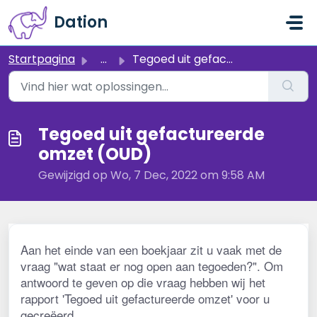
Doorgaan naar hoofdinhoud
Dation
Startpagina
...
Tegoed uit gefactureerde omzet (OUD)
Tegoed uit gefactureerde
omzet (OUD)
Gewijzigd op Wo, 7 Dec, 2022 om 9:58 AM
Aan het einde van een boekjaar zit u vaak met de 
vraag "wat staat er nog open aan tegoeden?". Om 
antwoord te geven op die vraag hebben wij het 
rapport 'Tegoed uit gefactureerde omzet' voor u 
gecreëerd.