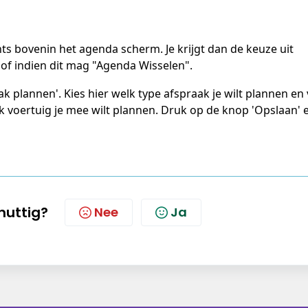
hts bovenin het agenda scherm. Je krijgt dan de keuze uit 
of indien dit mag "Agenda Wisselen". 
k plannen'. Kies hier welk type afspraak je wilt plannen en 
k voertuig je mee wilt plannen. Druk op de knop 'Opslaan' 
 nuttig?
Nee
Ja