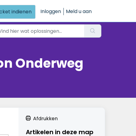
Inloggen
Meld u aan
icket indienen
ion Onderweg
Afdrukken
Artikelen in deze map