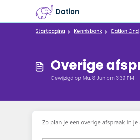
Doorgaan naar hoofdinhoud
Dation
Startpagina
Kennisbank
Dation Onderweg (instructeurs app)
Overige afsp
Gewijzigd op Ma, 8 Jun om 3:39 PM
Zo plan je een overige afspraak in j