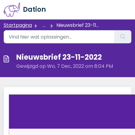
Doorgaan naar hoofdinhoud
Dation
Startpagina
...
Nieuwsbrief 23-11-2022
Nieuwsbrief 23-11-2022
Gewijzigd op Wo, 7 Dec, 2022 om 8:04 PM