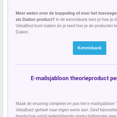
Meer weten over de koppeling of over het toevoeg
als Dation product?
In de kennisbank lees je hoe je 
VekaBest kunt maken én je leert hoe je de producten 
Dation.
Kennisbank
E-mailsjabloon theorieproduct pe
Maak de ervaring compleet en pas het e-mailsjabloon 
VekaBast' geheel naar eigen wens aan. Geef bijvoorbe
boodschap en/of gedetailleerde productinformatie mee 