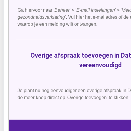
Ga hiervoor naar '
Beheer
' > '
E-mail instellingen
' > '
Mel
gezondheidsverklaring
'. Vul hier het e-mailadres of de
waarop je een melding wilt ontvangen.
Overige afspraak toevoegen in Da
vereenvoudigd
Je plant nu nog eenvoudiger een overige afspraak in 
de meer-knop direct op 'Overige toevoegen' te klikken.