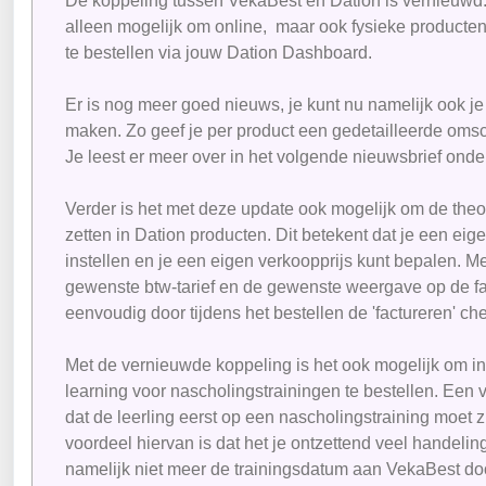
De koppeling tussen VekaBest en Dation is vernieuwd. 
alleen mogelijk om online, maar ook fysieke producte
te bestellen via jouw Dation Dashboard.
Er is nog meer goed nieuws, je kunt nu namelijk ook j
maken. Zo geef je per product een gedetailleerde omsch
Je leest er meer over in het volgende nieuwsbrief onde
Verder is het met deze update ook mogelijk om de the
zetten in Dation producten. Dit betekent dat je een ei
instellen en je een eigen verkoopprijs kunt bepalen. Me
gewenste btw-tarief en de gewenste weergave op de fac
eenvoudig door tijdens het bestellen de 'factureren' ch
Met de vernieuwde koppeling is het ook mogelijk om i
learning voor nascholingstrainingen te bestellen. Een 
dat de leerling eerst op een nascholingstraining moet z
voordeel hiervan is dat het je ontzettend veel handelin
namelijk niet meer de trainingsdatum aan VekaBest do