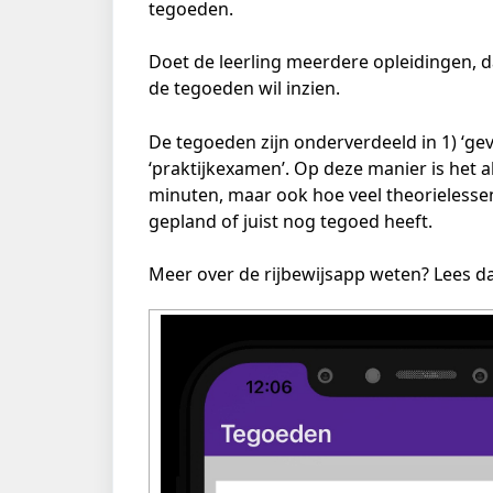
tegoeden. 
Doet de leerling meerdere opleidingen, dan
de tegoeden wil inzien. 
De tegoeden zijn onderverdeeld in 1) ‘gevol
‘praktijkexamen’. Op deze manier is het alt
minuten, maar ook hoe veel theorielessen 
gepland of juist nog tegoed heeft.
Meer over de rijbewijsapp weten? Lees dan