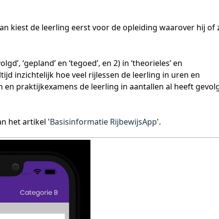
 kiest de leerling eerst voor de opleiding waarover hij of z
gd’, ‘gepland’ en ‘tegoed’, en 2) in ‘theorieles’ en 
ijd inzichtelijk hoe veel rijlessen de leerling in uren en 
en praktijkexamens de leerling in aantallen al heeft gevolg
 het artikel '
Basisinformatie RijbewijsApp
'.