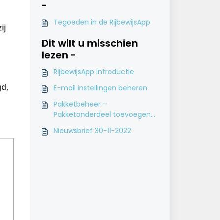
-
Tegoeden in de RijbewijsApp
ij 
Dit wilt u misschien
lezen -
RijbewijsApp introductie
d, 
E-mail instellingen beheren
Pakketbeheer –
Pakketonderdeel toevoegen
aan een bestaand pakket
Nieuwsbrief 30-11-2022