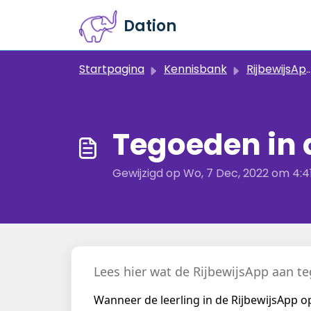
Doorgaan naar hoofdinhoud
Dation
Startpagina
Kennisbank
RijbewijsApp (Rijschool)
Tegoeden in 
Gewijzigd op Wo, 7 Dec, 2022 om 4:4
Lees hier wat de RijbewijsApp aan te
Wanneer de leerling in de RijbewijsApp op