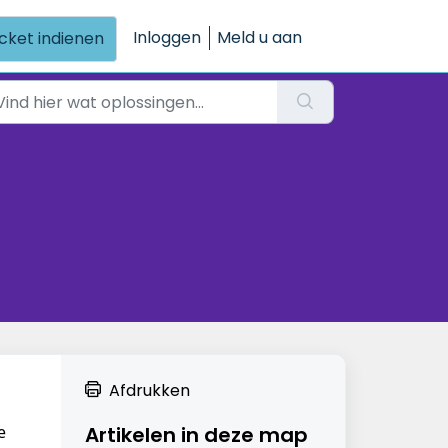
Inloggen
Meld u aan
icket indienen
Afdrukken
e 
Artikelen in deze map