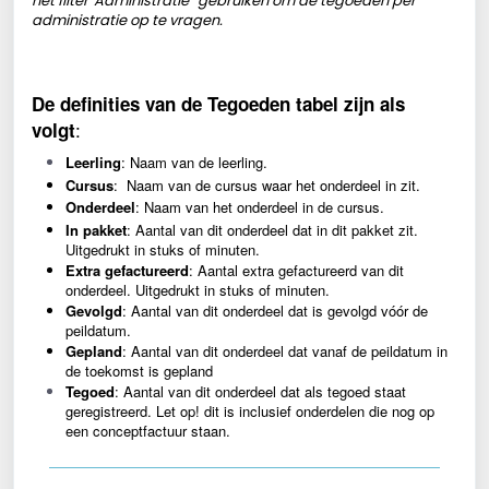
het filter 'Administratie' gebruiken om de tegoeden per
administratie op te vragen.
De definities van de Tegoeden tabel zijn als 
:
volgt
Leerling
: Naam van de leerling.
Cursus
:  Naam van de cursus waar het onderdeel in zit.
Onderdeel
: Naam van het onderdeel in de cursus.
In pakket
: Aantal van dit onderdeel dat in dit pakket zit. 
Uitgedrukt in stuks of minuten.
Extra gefactureerd
: Aantal extra gefactureerd van dit 
onderdeel. Uitgedrukt in stuks of minuten.
Gevolgd
: Aantal van dit onderdeel dat is gevolgd vóór de 
peildatum.
Gepland
: Aantal van dit onderdeel dat vanaf de peildatum in 
de toekomst is gepland
Tegoed
: Aantal van dit onderdeel dat als tegoed staat 
geregistreerd. Let op! dit is inclusief onderdelen die nog op 
een conceptfactuur staan.