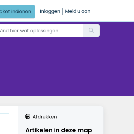
Inloggen
Meld u aan
icket indienen
Afdrukken
Artikelen in deze map