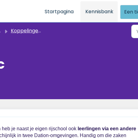
Startpagina
Kennisbank
Een t
Koppelingen - Externe koppelingen
c
n heb je naast je eigen rijschool ook
leerlingen via een andere
chijnlijk in twee Dation-omgevingen. Handig om die zaken