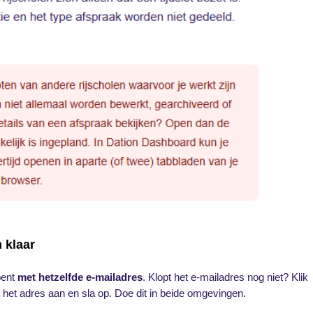
n klaar
bent
met hetzelfde e-mailadres
. Klopt het e-mailadres nog niet? Klik
et adres aan en sla op. Doe dit in beide omgevingen.