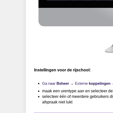
Instellingen voor de rijschool:
Ga naar
Beheer
→ Externe
koppelingen
maak een urentype aan en selecteer dez
selecteer één of meerdere gebruikers d
afspraak niet lukt