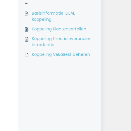
-
Basisinformatie iDEAL
koppeling
Koppeling Klantenvertellen
Koppeling theorieleverancier
introductie
Koppeling VekaBest beheren