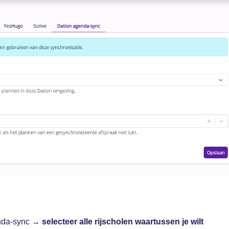
enda-sync →
selecteer alle rijscholen waartussen je wilt