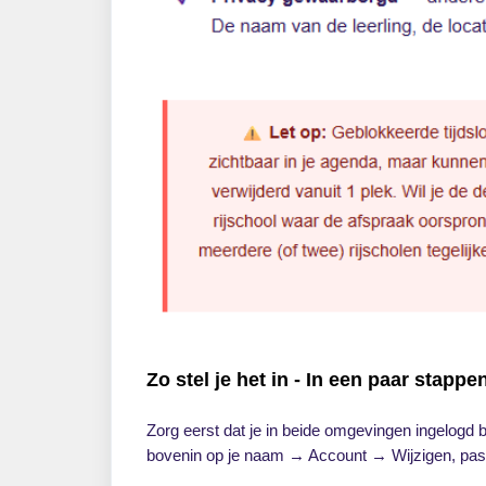
Zo stel je het in - In een paar stappe
Zorg eerst dat je in beide omgevingen ingelogd 
bovenin op je naam → Account → Wijzigen, pas h