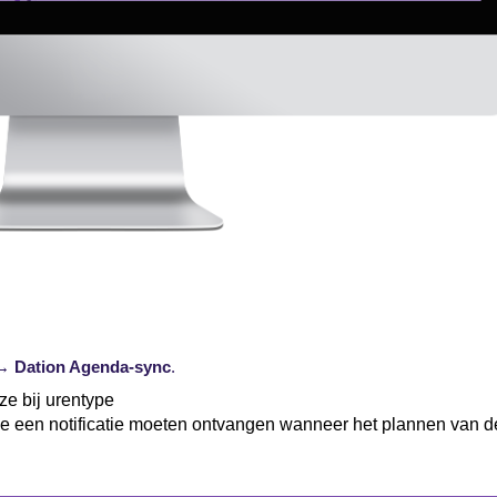
→
Dation Agenda-sync
.
e bij urentype
ie een notificatie moeten ontvangen wanneer het plannen van d