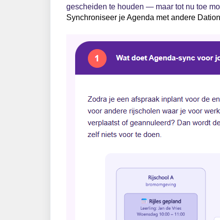
gescheiden te houden — maar tot nu toe moes
Synchroniseer je Agenda met andere Dation