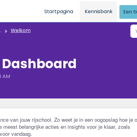
Startpagina
Kennisbank
Een t
Welkom
 Dashboard
28 AM
ce van jouw rijschool. Zo weet je in een oogopslag hoe je o
meest belangrijke acties en insights voor je klaar, zoals 
 voor vandaag.