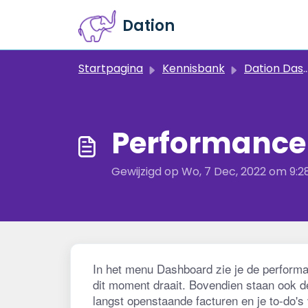
Doorgaan naar hoofdinhoud
Dation
Startpagina
Kennisbank
Dation Dashboard
Performance
Gewijzigd op Wo, 7 Dec, 2022 om 9:
In het menu Dashboard zie je de performan
dit moment draait. Bovendien staan ook de 
langst openstaande facturen en je to-do's