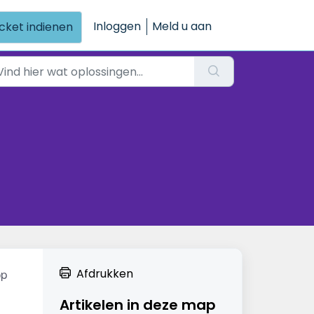
Inloggen
Meld u aan
icket indienen
p 
Afdrukken
Artikelen in deze map