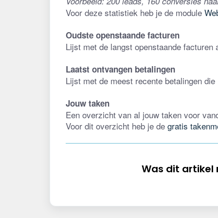
Voorbeeld: 200 leads, 160 conversies naa
Voor deze statistiek heb je de module 
Web
Oudste openstaande facturen
Lijst met de langst openstaande facturen a
Laatst ontvangen betalingen
Lijst met de meest recente betalingen die 
Jouw taken
Een overzicht van al jouw taken voor van
Voor dit overzicht heb je de 
gratis takenm
Was dit artikel