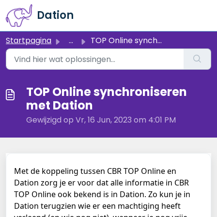
Doorgaan naar hoofdinhoud
Dation
Startpagina
...
TOP Online synchroniseren met Dation
TOP Online synchroniseren
met Dation
Gewijzigd op Vr, 16 Jun, 2023 om 4:01 PM
Met de koppeling tussen CBR TOP Online en 
Dation zorg je er voor dat alle informatie in CBR 
TOP Online ook bekend is in Dation. Zo kun je in 
Dation terugzien wie er een machtiging heeft 