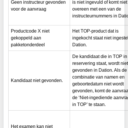
Geen instructeur gevonden 
is niet ingevuld of komt niet
voor de aanvraag
overeen met een van de 
instructeurnummers in Dati
Productcode X niet 
Het TOP-product dat is 
gekoppeld aan 
ingekocht staat niet ingestel
pakketonderdeel
Dation.
De kandidaat die in TOP in
reservering staat, wordt niet
gevonden in Dation. Als de 
combinatie van namen en 
Kandidaat niet gevonden.
geboortedatum niet wordt 
gevonden, komt de aanvraag
de ‘Niet-ingediende aanvra
in TOP’ te staan. 
Het examen kan niet 