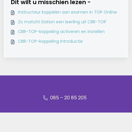
Dit wilt u misschien lezen -
Instructeur koppelen aan examen in TOP Online
Zo matcht Dation een leerling uit CBR-TOP
CBR-TOP-koppeling activeren en instellen
CBR-TOP-koppeling introductie
085 – 20 85 205