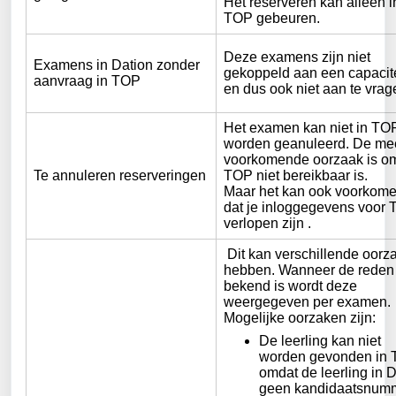
Het reserveren kan alleen i
TOP gebeuren.
Deze examens zijn niet 
Examens in Dation zonder 
gekoppeld aan een capacite
aanvraag in TOP
en dus ook niet aan te vrag
Het examen kan niet in TO
worden geanuleerd. De mee
voorkomende oorzaak is om
Te annuleren reserveringen
TOP niet bereikbaar is.
Maar h
et kan ook voorkom
dat je inloggegevens voor
verlopen zijn
 . 
Dit kan verschillende oorz
hebben. Wanneer de reden
bekend is wordt deze
weergegeven per examen.
Mogelijke oorzaken zijn:
De leerling kan niet
worden gevonden in 
omdat de leerling in 
geen kandidaatsnum