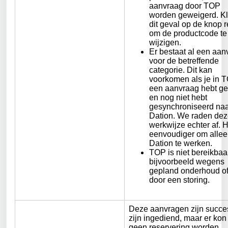
aanvraag door TOP
worden geweigerd. Kli
dit geval op de knop r
om de productcode te
wijzigen.
Er bestaat al een aan
voor de betreffende
categorie. Dit kan
voorkomen als je in 
een aanvraag hebt g
en nog niet hebt
gesynchroniseerd na
Dation. We raden de
werkwijze echter af. H
eenvoudiger om allee
Dation te werken.
TOP is niet bereikbaar
bijvoorbeeld wegens
gepland onderhoud o
door een storing.
Deze aanvragen zijn succe
zijn ingediend, maar er kon
geen reservering worden 