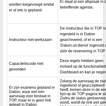
Er staat al een afspraak in 
worden toegevoegd omdat 
betreffende agenda.
er al iets is gepland.
De instructeur die in TOP is
ingesteld is in Dation 
Instructeur niet werkzaam
gearchiveerd, of er is een 
'Datum uit dienst' ingevuld 
vóór de reservering in TOP 
Deze regels hebben geen 
Capaciteitscode niet 
invloed op de functionaliteit
gevonden
Dashboard en kan je neger
Zolang de aanvraag de stat
ingediend of geaccepteerd 
Er zijn examens gepland in 
heeft, komen deze in de eer
Dation, waar wel een 
lijst op de TOP-pagina te st
aanvraag voor bestaat in 
Zodra de status gereservee
TOP, maar er is geen link 
wordt, wordt de link wel gel
gelegd in Dation.