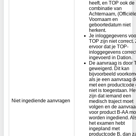
heeft, en TOP ook de
combinatie van
Achternaam, (Officiële
Voornaam en
geboortedatum niet
herkent.
Je inloggegevens voo
TOP zijn niet correct.
ervoor dat je TOP-
inloggegevens correct
ingevoerd in Dation.
De aanvraag is door
geweigerd. Dit kan
bijvoorbeeld voorko
als je een aanvraag d
met een productcode 
niet is toegestaan. He
zijn dat iemand een
Niet ingediende aanvragen
medisch traject moet
volgen en de aanvra
voor product B-AA mo
worden ingediend. Als
het examen hebt
ingepland met
productcode B, dan z