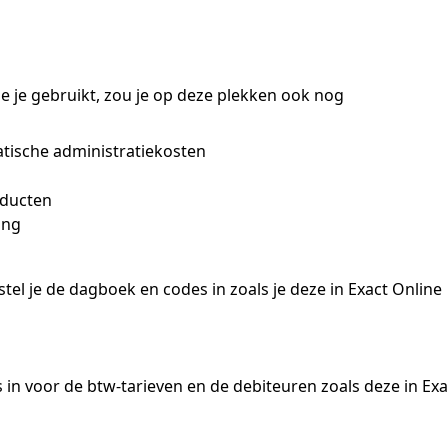
e je gebruikt, zou je op deze plekken ook nog 
atische administratiekosten
oducten
ing
tel je de dagboek en codes in zoals je deze in Exact Online 
n voor de btw-tarieven en de debiteuren zoals deze in Exa