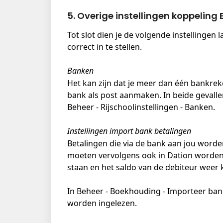
5. Overige instellingen koppeling 
Tot slot dien je de volgende instellingen l
correct in te stellen. 
Banken
Het kan zijn dat je meer dan één bankrek
bank als post aanmaken. In beide gevallen
Beheer - Rijschoolinstellingen - Banken.
Instellingen import bank betalingen
Betalingen die via de bank aan jou worde
moeten vervolgens ook in Dation worden v
staan en het saldo van de debiteur weer k
In Beheer - Boekhouding - Importeer bankb
worden ingelezen.