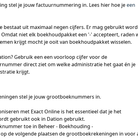
ng stel je jouw factuurnummering in. Lees hier hoe je 
een 
e bestaat uit maximaal negen cijfers. Er mag gebruikt word
 Omdat niet elk boekhoudpakket een '-' accepteert, raden 
blemen krijgt mocht je ooit van boekhoudpakket wisselen.  
tion? Gebruik een een voorloop cijfer voor de 
nummer direct ziet om welke administratie het gaat én je 
atie krijgt. 
eningen stel je jouw grootboeknummers in. 
seren met Exact Online is het essentieel dat je het 
rdt gebruikt ook in Dation gebruikt.
eknummer toe in Beheer - Boekhouding - 
 op de volgende plaatsen de grootboekrekeningen in voor a