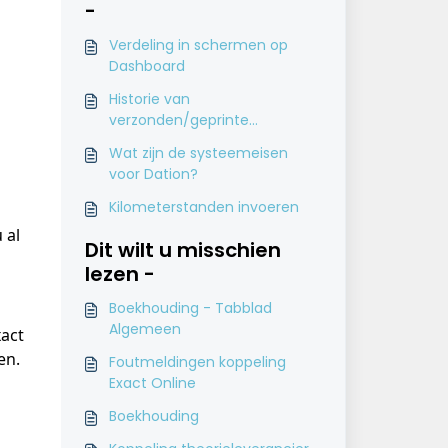
-
Verdeling in schermen op
Dashboard
Historie van
verzonden/geprinte
documenten inzien
Wat zijn de systeemeisen
voor Dation?
 
Kilometerstanden invoeren
 al 
Dit wilt u misschien
lezen -
Boekhouding - Tabblad
Algemeen
act 
en.
Foutmeldingen koppeling
Exact Online
Boekhouding