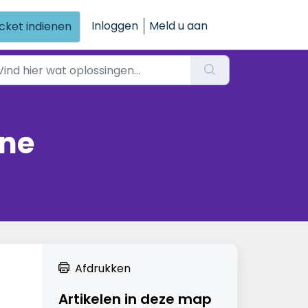
Inloggen
Meld u aan
icket indienen
ine
Afdrukken
Artikelen in deze map