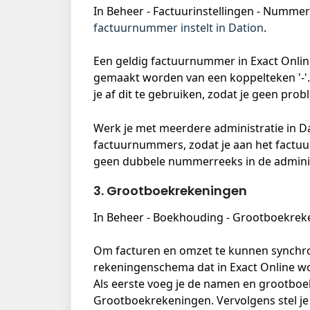
In Beheer - Factuurinstellingen - Nummeri
factuurnummer instelt in Dation
. 
Een geldig factuurnummer in Exact Onlin
gemaakt worden van een koppelteken '-'.
je af dit te gebruiken, zodat je geen pro
Werk je met meerdere administratie in Da
factuurnummers, zodat je aan het factuur
geen dubbele nummerreeks in de administr
3. Grootboekrekeningen
In Beheer - Boekhouding - Grootboekrek
Om facturen en omzet te kunnen synchroni
rekeningenschema dat in Exact Online wo
Als eerste voeg je de namen en grootbo
Grootboekrekeningen. Vervolgens stel je