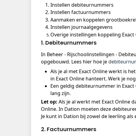
Instellen debiteurnummers
Instellen factuurnummers
Aanmaken en koppelen grootboekre
Instellen journaalgegevens
Overige instellingen koppeling Exact
1. Debiteurnummers
In Beheer - Rijschoolinstellingen - Deb
opgebouwd. Lees hier hoe je 
debiteurnum
Als je al met Exact Online werkt is het
in Exact Online hanteert. Werk je nog
Een geldig debiteurnummer in Exact O
lang zijn. 
Let op:
 Als je al werkt met Exact Online
Online. In Dation moeten deze debiteur
Je kunt in Dation bij zowel de leerling a
2. Factuurnummers