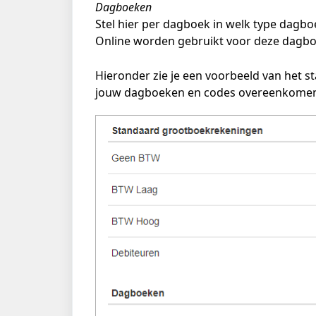
Dagboeken
Stel hier per dagboek in welk type dagb
Online worden gebruikt voor deze dagbo
Hieronder zie je een voorbeeld van het sta
jouw dagboeken en codes overeenkomen i