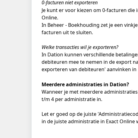
0-facturen niet exporteren
Je kunt er voor kiezen om 0-facturen die 
Online.
In Beheer - Boekhouding zet je een vinkje
facturen uit te sluiten. 
Welke transacties wil je exporteren?
In Dation kunnen verschillende betaling
debiteuren mee te nemen in de export naar
exporteren van debiteuren' aanvinken in 
Meerdere administraties in Dation?
Wanneer je met meerdere administraties in
t/m 4 per administratie in. 
Let er goed op de juiste 'Administratiecod
in de juiste administratie in Exact Onlin