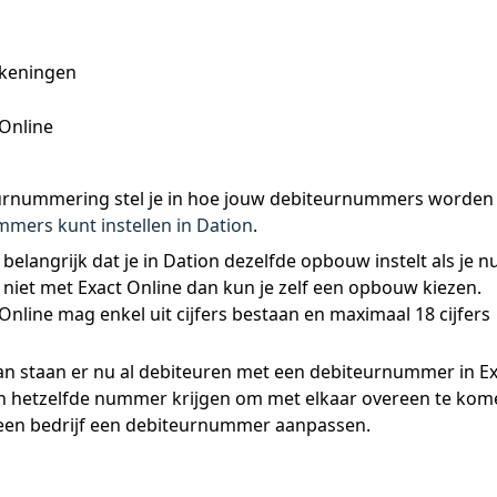
keningen
 Online
iteurnummering stel je in hoe jouw debiteurnummers worden
mers kunt instellen in Dation
. 
 belangrijk dat je in Dation dezelfde opbouw instelt als je nu
 niet met Exact Online dan kun je zelf een opbouw kiezen. 
nline mag enkel uit cijfers bestaan en maximaal 18 cijfers 
 dan staan er nu al debiteuren met een debiteurnummer in Ex
en hetzelfde nummer krijgen om met elkaar overeen te kom
ls een bedrijf een debiteurnummer aanpassen.