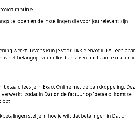
Exact Online
angs te lopen en de instellingen die voor jou relevant zijn 
ening werkt. Tevens kun je voor Tikkie en/of iDEAL een apar
 is het belangrijk voor elke 'bank' een post aan te maken i
n betaald lees je in Exact Online met de bankkoppeling. Dez
erwerkt, zodat in Dation de factuur op 'betaald' komt te 
lopt. 
etalingen stel je in hoe je wilt dat betalingen in Dation 