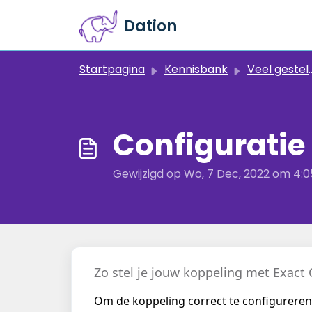
Doorgaan naar hoofdinhoud
Dation
Startpagina
Kennisbank
Veel gestelde vragen
Configuratie
Gewijzigd op Wo, 7 Dec, 2022 om 4:
Zo stel je jouw koppeling met Exact 
Om de koppeling correct te configureren