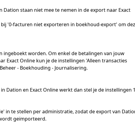
in Dation staan niet mee te nemen in de export naar Exact 
 bij '0-facturen niet exporteren in boekhoud-export' om dez
en ingeboekt worden. Om enkel de betalingen van jouw 
 Exact Online kun je de instellingen 'Alleen transacties 
Beheer - Boekhouding - Journalisering. 
 Dation en Exact Online werkt dan stel je de instellingen 1
e' in te stellen per administratie, zodat de export van Datio
e wordt geïmporteerd. 