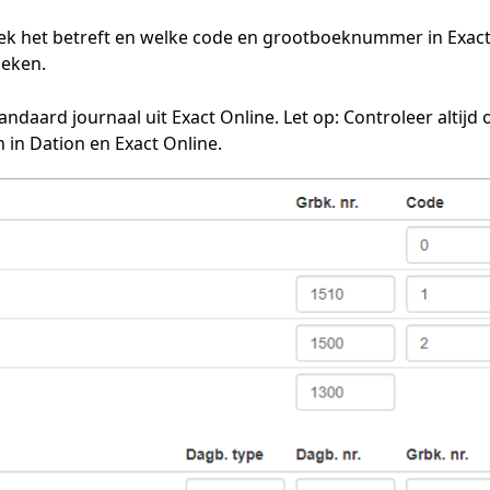
oek het betreft en welke code en grootboeknummer in Exact
eken. 
ndaard journaal uit Exact Online. Let op: Controleer altijd o
n Dation en Exact Online. 